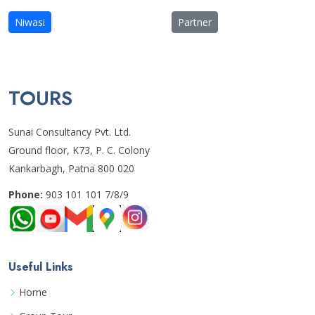
Niwasi
Partner
TOURS
Sunai Consultancy Pvt. Ltd.
Ground floor, K73, P. C. Colony
Kankarbagh, Patna 800 020
Phone:
903 101 101 7/8/9
Useful Links
Home