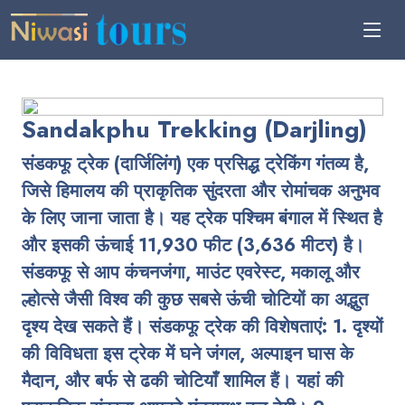
Sandakphu Trekking (Darjling)
संडकफू ट्रेक (दार्जिलिंग) एक प्रसिद्ध ट्रेकिंग गंतव्य है,
जिसे हिमालय की प्राकृतिक सुंदरता और रोमांचक अनुभव
के लिए जाना जाता है। यह ट्रेक पश्चिम बंगाल में स्थित है
और इसकी ऊंचाई 11,930 फीट (3,636 मीटर) है।
संडकफू से आप कंचनजंगा, माउंट एवरेस्ट, मकालू और
ल्होत्से जैसी विश्व की कुछ सबसे ऊंची चोटियों का अद्भुत
दृश्य देख सकते हैं। संडकफू ट्रेक की विशेषताएं: 1. दृश्यों
की विविधता इस ट्रेक में घने जंगल, अल्पाइन घास के
मैदान, और बर्फ से ढकी चोटियाँ शामिल हैं। यहां की